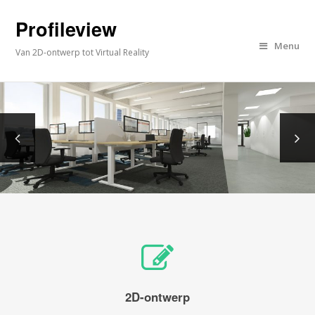
Profileview
Menu
Van 2D-ontwerp tot Virtual Reality
2D-ontwerp