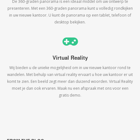
De 360-graden panorama is een ideaal middel om uw ontwerp te
presenteren. Met een 360-graden panorama kunt u volledig rondkijken
in uw nieuwe kantoor. U kunt de panorama op een tablet, telefoon of
desktop bekijken.
Virtual Reality
Wij bieden u de unieke mogelijheid om in uw nieuwe kantoor rond te
wandelen. Met behulp van virtual reality ervaart u hoe uw kantoor er uit
komt te zien. Een beeld zegt meer dan duizend woorden. Virtual Reality
moet je dan ook ervaren. Maak nu een afspraak met ons voor een
gratis demo.