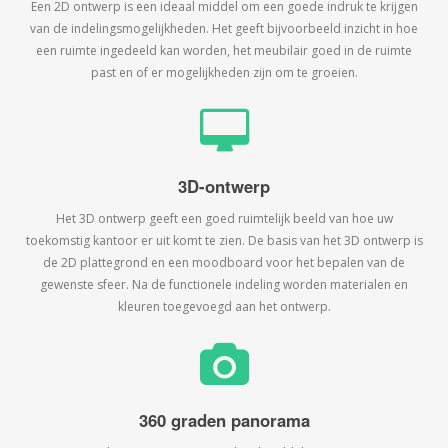
Een 2D ontwerp is een ideaal middel om een goede indruk te krijgen
van de indelingsmogelijkheden. Het geeft bijvoorbeeld inzicht in hoe
een ruimte ingedeeld kan worden, het meubilair goed in de ruimte
past en of er mogelijkheden zijn om te groeien.
3D-ontwerp
Het 3D ontwerp geeft een goed ruimtelijk beeld van hoe uw
toekomstig kantoor er uit komt te zien. De basis van het 3D ontwerp is
de 2D plattegrond en een moodboard voor het bepalen van de
gewenste sfeer. Na de functionele indeling worden materialen en
kleuren toegevoegd aan het ontwerp.
360 graden panorama