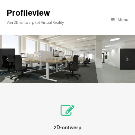
Profileview
Menu
Van 2D-ontwerp tot Virtual Reality
2D-ontwerp