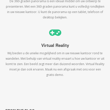
De 360-graden panorama is een ideaal middel om uw ontwerp te
presenteren. Met een 360-graden panorama kunt u volledig rondkijken
in uw nieuwe kantoor. U kunt de panorama op een tablet, telefoon of
desktop bekijken.
Virtual Reality
Wij bieden u de unieke mogelijheid om in uw nieuwe kantoor rond te
wandelen. Met behulp van virtual reality ervaart u hoe uw kantoor er uit
komt te zien. Een beeld zegt meer dan duizend woorden. Virtual Reality
moet je dan ook ervaren. Maak nu een afspraak met ons voor een
gratis demo.