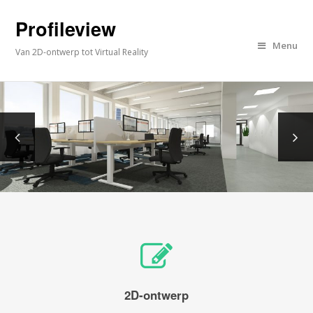
Profileview
Menu
Van 2D-ontwerp tot Virtual Reality
2D-ontwerp