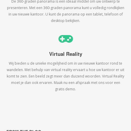
De 360-graden panorama is een ideaal middel om uw ontwerp te
presenteren. Met een 360-graden panorama kunt u volledig rondkijken
in uw nieuwe kantoor. U kunt de panorama op een tablet, telefoon of
desktop bekijken.
Virtual Reality
Wij bieden u de unieke mogelijheid om in uw nieuwe kantoor rond te
wandelen. Met behulp van virtual reality ervaart u hoe uw kantoor er uit
komt te zien. Een beeld zegt meer dan duizend woorden. Virtual Reality
moet je dan ook ervaren. Maak nu een afspraak met ons voor een
gratis demo.