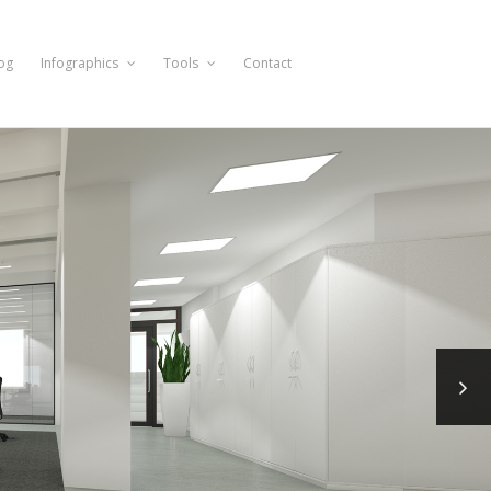
og
Infographics
Tools
Contact