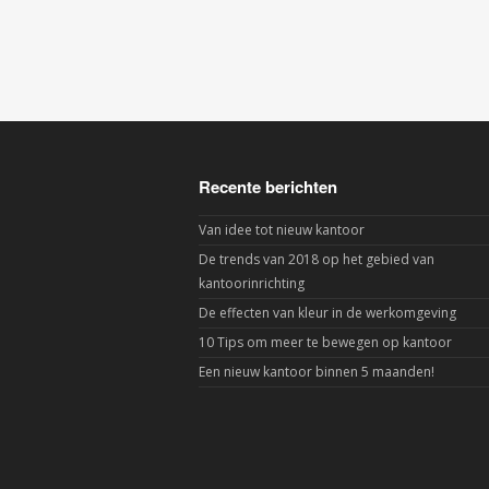
Recente berichten
Van idee tot nieuw kantoor
De trends van 2018 op het gebied van
kantoorinrichting
De effecten van kleur in de werkomgeving
10 Tips om meer te bewegen op kantoor
Een nieuw kantoor binnen 5 maanden!