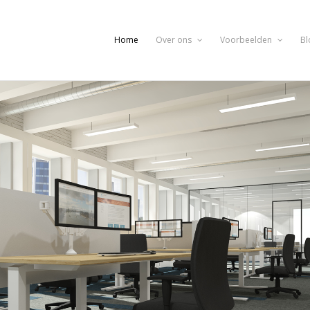
Home
Over ons
Voorbeelden
Bl