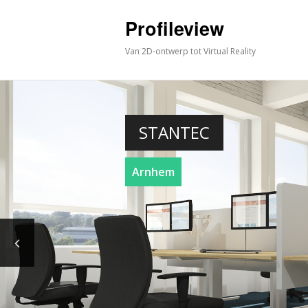
Profileview
Van 2D-ontwerp tot Virtual Reality
STANTEC
Arnhem