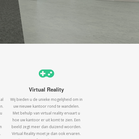
Virtual Reality
al
Wij bieden u de unieke mogelijheid om in
n.
uw nieuwe kantoor rond te wandelen.
 u
Met behulp van virtual reality ervaart u
hoe uw kantoor er uit komt te zien. Een
n
beeld zegt meer dan duizend woorden.
.
Virtual Reality moet je dan ook ervaren.