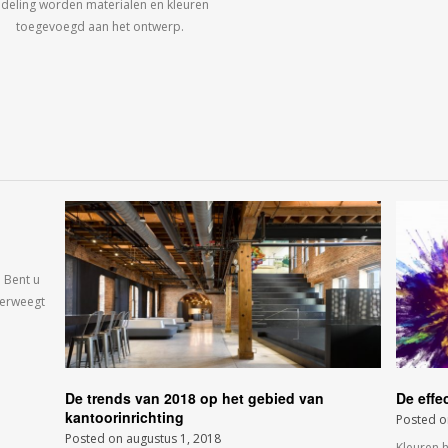
ndeling worden materialen en kleuren
toegevoegd aan het ontwerp.
 Bent u
verweegt
De trends van 2018 op het gebied van
De effe
kantoorinrichting
Posted 
Posted on
augustus 1, 2018
Kleuren 