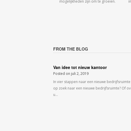
mogelijkheden zijn om te groeien.
i
FROM THE BLOG
Van idee tot nieuw kantoor
Posted on
juli 2, 2019
In vier stappen naar een nieuwe bedrijfsruimte
op zoek naar een nieuwe bedrijfsruimte? Of o
u…