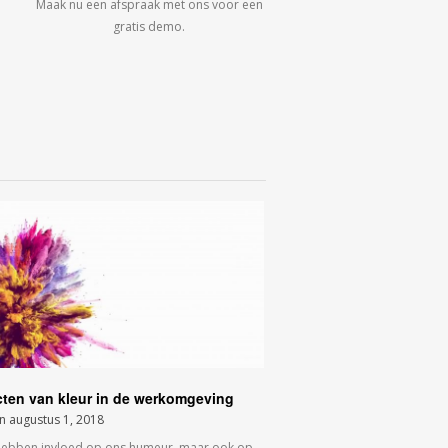
Maak nu een afspraak met ons voor een
gratis demo.
cten van kleur in de werkomgeving
on
augustus 1, 2018
hebben invloed op ons humeur, maar ook op