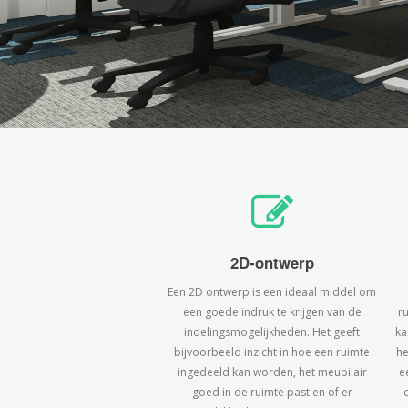
2D-ontwerp
Een 2D ontwerp is een ideaal middel om
een goede indruk te krijgen van de
r
indelingsmogelijkheden. Het geeft
ka
bijvoorbeeld inzicht in hoe een ruimte
he
ingedeeld kan worden, het meubilair
e
goed in de ruimte past en of er