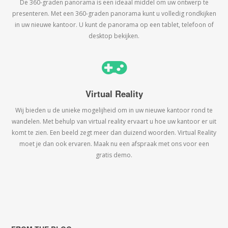
De 360-graden panorama is een ideaal middel om uw ontwerp te
presenteren. Met een 360-graden panorama kunt u volledig rondkijken
in uw nieuwe kantoor. U kunt de panorama op een tablet, telefoon of
desktop bekijken.
Virtual Reality
Wij bieden u de unieke mogelijheid om in uw nieuwe kantoor rond te
wandelen. Met behulp van virtual reality ervaart u hoe uw kantoor er uit
komt te zien. Een beeld zegt meer dan duizend woorden. Virtual Reality
moet je dan ook ervaren. Maak nu een afspraak met ons voor een
gratis demo.