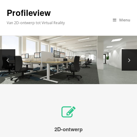
Profileview
Menu
Van 2D-ontwerp tot Virtual Reality
2D-ontwerp