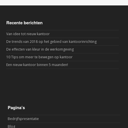
Recente berichten
Van idee tot nieuw kantoor
De trends van 2018 op het gebied van kantoorinrichting
De effecten van kleur in de werkomgeving
10 Tips om meer te bewegen op kantoor
Een nieuw kantoor binnen 5 maanden!
Pagina’s
Bedrijfspresentatie
Blog