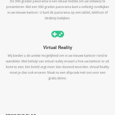
De 360-graden panorama is een ideaal middel om uw ontwerp te
presenteren. Met een 360-graden panorama kunt u volledig rondkijken
in uw nieuwe kantoor. U kunt de panorama op een tablet, telefoon of
desktop bekijken.
Virtual Reality
Wij bieden u de unieke mogelijheid om in uw nieuwe kantoor rond te
wandelen. Met behulp van virtual reality ervaart u hoe uw kantoor er uit
komt te zien. Een beeld zegt meer dan duizend woorden. Virtual Reality
moet je dan ook ervaren. Maak nu een afspraak met ons voor een
gratis demo.