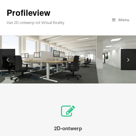
Profileview
Menu
Van 2D-ontwerp tot Virtual Reality
2D-ontwerp