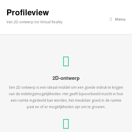
Profileview
Menu
Van 2D-ontwerp tot Virtual Reality
2D-ontwerp
Een 2D ontwerp is een ideaal middel om een goede indruk te krijgen
van de indelingsmogelijkheden. Het geeft bijvoorbeeld inzicht in hoe
een ruimte ingedeeld kan worden, het meubilair goed in de ruimte
past en of er mogelijkheden zijn om te groeien.