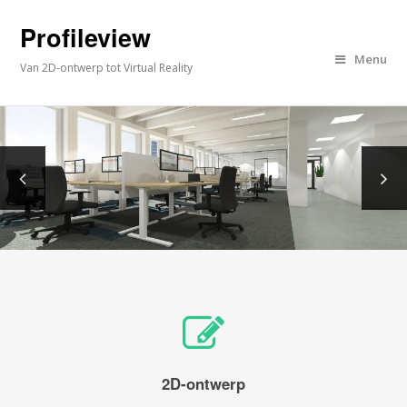
Profileview
Menu
Van 2D-ontwerp tot Virtual Reality
2D-ontwerp