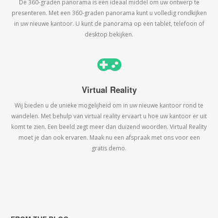
De 360-graden panorama is een ideaal middel om uw ontwerp te
presenteren. Met een 360-graden panorama kunt u volledig rondkijken
in uw nieuwe kantoor. U kunt de panorama op een tablet, telefoon of
desktop bekijken.
Virtual Reality
Wij bieden u de unieke mogelijheid om in uw nieuwe kantoor rond te
wandelen. Met behulp van virtual reality ervaart u hoe uw kantoor er uit
komt te zien. Een beeld zegt meer dan duizend woorden. Virtual Reality
moet je dan ook ervaren. Maak nu een afspraak met ons voor een
gratis demo.