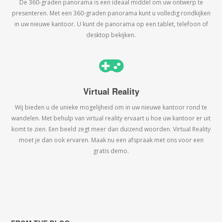
De 360-graden panorama is een ideaal middel om uw ontwerp te
presenteren. Met een 360-graden panorama kunt u volledig rondkijken
in uw nieuwe kantoor. U kunt de panorama op een tablet, telefoon of
desktop bekijken.
Virtual Reality
Wij bieden u de unieke mogelijheid om in uw nieuwe kantoor rond te
wandelen. Met behulp van virtual reality ervaart u hoe uw kantoor er uit
komt te zien. Een beeld zegt meer dan duizend woorden. Virtual Reality
moet je dan ook ervaren. Maak nu een afspraak met ons voor een
gratis demo.