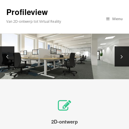
Profileview
Menu
Van 2D-ontwerp tot Virtual Reality
2D-ontwerp