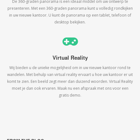
De 360-graden panorama is een ideaal middel om uw ontwerp te
presenteren. Met een 360-graden panorama kunt u volledig rondkijken
in uw nieuwe kantoor. U kunt de panorama op een tablet, telefoon of
desktop bekijken.
Virtual Reality
Wij bieden u de unieke mogelijheid om in uw nieuwe kantoor rond te
wandelen. Met behulp van virtual reality ervaart u hoe uw kantoor er uit
komt te zien. Een beeld zegt meer dan duizend woorden. Virtual Reality
moet je dan ook ervaren. Maak nu een afspraak met ons voor een
gratis demo.