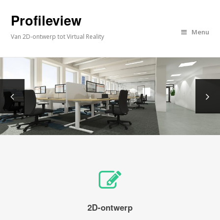
Profileview
Menu
Van 2D-ontwerp tot Virtual Reality
2D-ontwerp