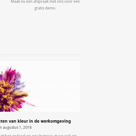
Maak nu een afspraak met ons voor een
gratis demo.
cten van kleur in de werkomgeving
on
augustus 1, 2018
hebben invloed op ons humeur, maar ook op