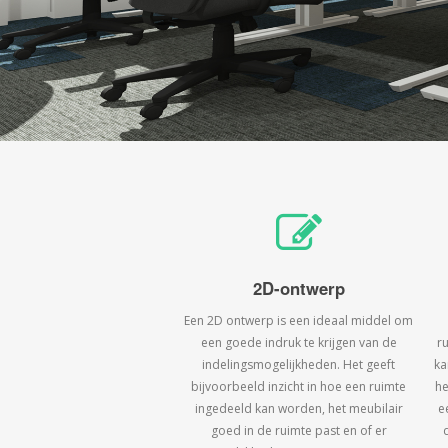
2D-ontwerp
Een 2D ontwerp is een ideaal middel om
een goede indruk te krijgen van de
r
indelingsmogelijkheden. Het geeft
ka
bijvoorbeeld inzicht in hoe een ruimte
he
ingedeeld kan worden, het meubilair
e
goed in de ruimte past en of er