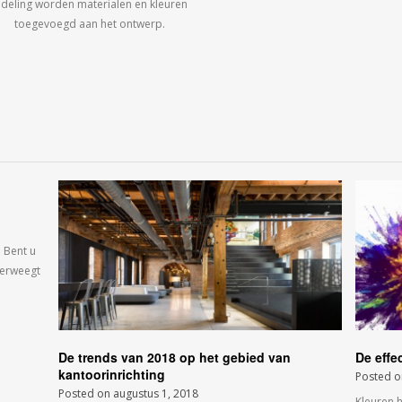
ndeling worden materialen en kleuren
toegevoegd aan het ontwerp.
 Bent u
verweegt
De trends van 2018 op het gebied van
De effe
kantoorinrichting
Posted 
Posted on
augustus 1, 2018
Kleuren 