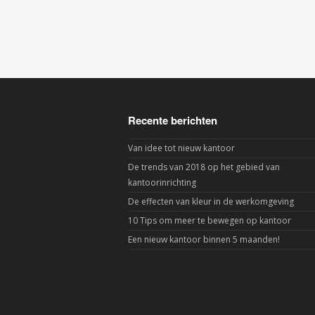
Recente berichten
Van idee tot nieuw kantoor
De trends van 2018 op het gebied van
kantoorinrichting
De effecten van kleur in de werkomgeving
10 Tips om meer te bewegen op kantoor
Een nieuw kantoor binnen 5 maanden!