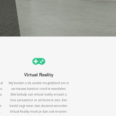
Virtual Reality
al
Wij bieden u de unieke mogelijheid om in
n.
uw nieuwe kantoor rond te wandelen.
 u
Met behulp van virtual reality ervaart u
hoe uw kantoor er uit komt te zien. Een
n
beeld zegt meer dan duizend woorden.
.
Virtual Reality moet je dan ook ervaren.