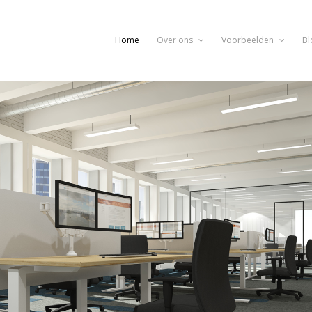
Home
Over ons
Voorbeelden
Bl