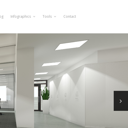
og
Infographics
Tools
Contact