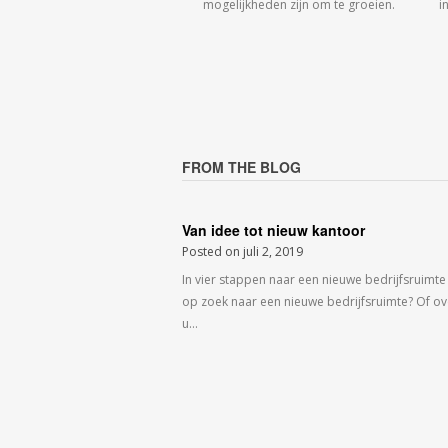
mogelijkheden zijn om te groeien.
i
FROM THE BLOG
Van idee tot nieuw kantoor
Posted on
juli 2, 2019
In vier stappen naar een nieuwe bedrijfsruimte
op zoek naar een nieuwe bedrijfsruimte? Of o
u…