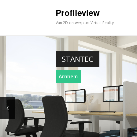
Profileview
Van 2D-ontwerp tot Virtual Reality
STANTEC
Arnhem