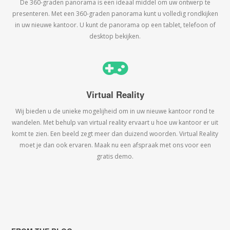
De 360-graden panorama is een ideaal middel om uw ontwerp te
presenteren. Met een 360-graden panorama kunt u volledig rondkijken
in uw nieuwe kantoor. U kunt de panorama op een tablet, telefoon of
desktop bekijken.
Virtual Reality
Wij bieden u de unieke mogelijheid om in uw nieuwe kantoor rond te
wandelen. Met behulp van virtual reality ervaart u hoe uw kantoor er uit
komt te zien. Een beeld zegt meer dan duizend woorden. Virtual Reality
moet je dan ook ervaren. Maak nu een afspraak met ons voor een
gratis demo.