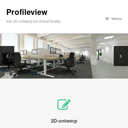
Profileview
Menu
Van 2D-ontwerp tot Virtual Reality
2D-ontwerp