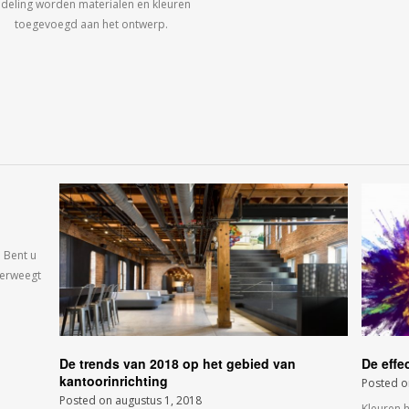
ndeling worden materialen en kleuren
toegevoegd aan het ontwerp.
 Bent u
verweegt
De trends van 2018 op het gebied van
De effe
kantoorinrichting
Posted 
Posted on
augustus 1, 2018
Kleuren 