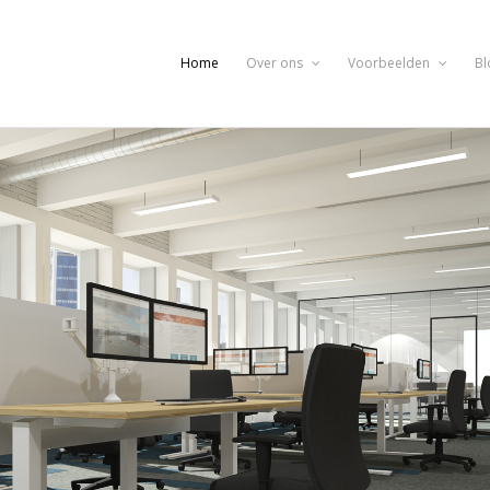
Home
Over ons
Voorbeelden
Bl