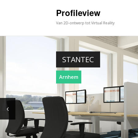
Profileview
Van 2D-ontwerp tot Virtual Reality
STANTEC
Arnhem