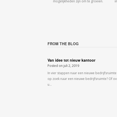
mogelijkheden zijn om te groeien.
i
FROM THE BLOG
Van idee tot nieuw kantoor
Posted on
juli 2, 2019
In vier stappen naar een nieuwe bedrijfsruimte
op zoek naar een nieuwe bedrijfsruimte? Of o
u…