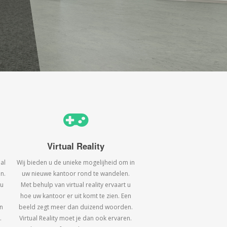
Virtual Reality
al
Wij bieden u de unieke mogelijheid om in
n.
uw nieuwe kantoor rond te wandelen.
 u
Met behulp van virtual reality ervaart u
hoe uw kantoor er uit komt te zien. Een
n
beeld zegt meer dan duizend woorden.
.
Virtual Reality moet je dan ook ervaren.