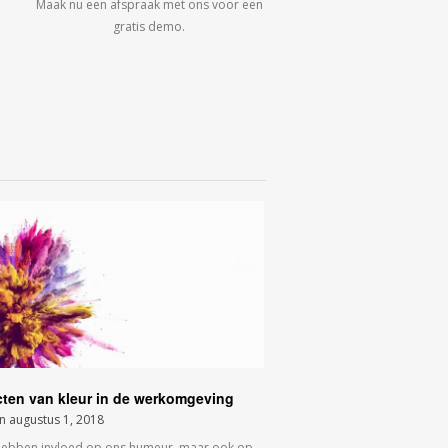
Maak nu een afspraak met ons voor een
gratis demo.
cten van kleur in de werkomgeving
on
augustus 1, 2018
hebben invloed op ons humeur, maar ook op