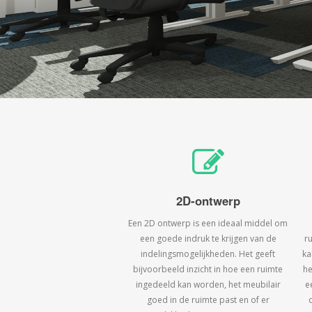
2D-ontwerp
Een 2D ontwerp is een ideaal middel om
een goede indruk te krijgen van de
r
indelingsmogelijkheden. Het geeft
ka
bijvoorbeeld inzicht in hoe een ruimte
he
ingedeeld kan worden, het meubilair
e
goed in de ruimte past en of er