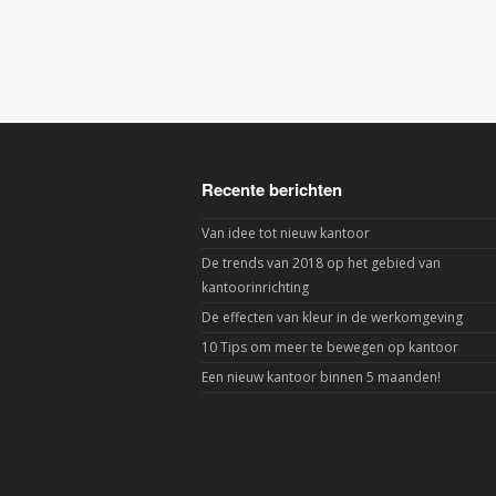
Recente berichten
Van idee tot nieuw kantoor
De trends van 2018 op het gebied van
kantoorinrichting
De effecten van kleur in de werkomgeving
10 Tips om meer te bewegen op kantoor
Een nieuw kantoor binnen 5 maanden!