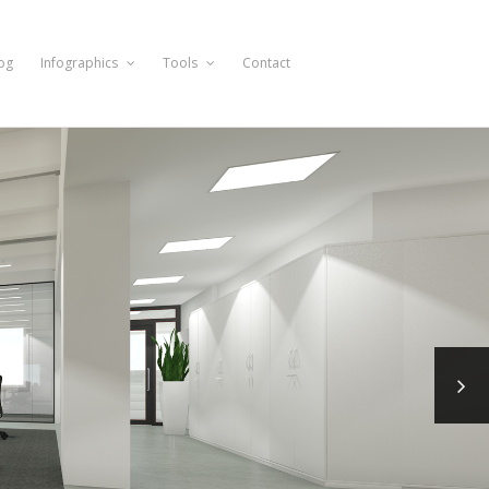
og
Infographics
Tools
Contact