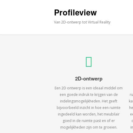
Profileview
Van 2D-ontwerp tot Virtual Reality
2D-ontwerp
Een 2D ontwerp is een ideaal middel om
een goede indruk te krijgen van de
r
indelingsmogelijkheden. Het geeft
ka
bijvoorbeeld inzicht in hoe een ruimte
he
ingedeeld kan worden, het meubilair
e
goed in de ruimte past en of er
mogelijkheden zijn om te groeien.
i