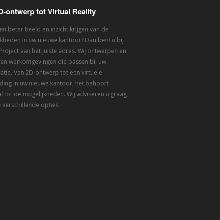
D-ontwerp tot Virtual Reality
een beter beeld en inzicht krijgen van de
kheden in uw nieuwe kantoor? Dan bent u bij
 Project aan het juiste adres. Wij ontwerpen en
eren werkomgevingen die passen bij uw
atie. Van 2D-ontwerp tot een virtuele
ding in uw nieuwe kantoor, het behoort
l tot de mogelijkheden. Wij adviseren u graag
 verschillende opties.