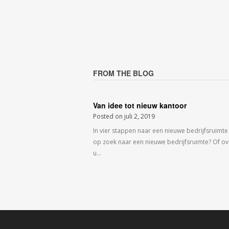
FROM THE BLOG
Van idee tot nieuw kantoor
Posted on
juli 2, 2019
In vier stappen naar een nieuwe bedrijfsruimte
op zoek naar een nieuwe bedrijfsruimte? Of o
u…