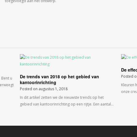
toegevoegd aan het ontwerp.
De effe
De trends van 2018 op het gebied van
Posted 
 Bent u
kantoorinrichting
verweegt
Kleuren 
Posted on
augustus 1, 2018
onze crea
In dit artikel zetten we de nieuwste trends op het
gebied van kantoorinrichting op een rijtje. Een aantal…