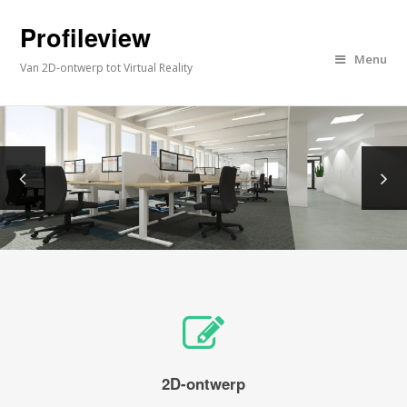
Profileview
Menu
Van 2D-ontwerp tot Virtual Reality
2D-ontwerp