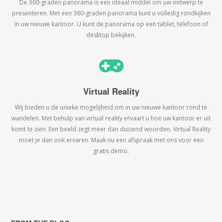
De 360-graden panorama is een ideaal middel om uw ontwerp te
presenteren. Met een 360-graden panorama kunt u volledig rondkijken
in uw nieuwe kantoor. U kunt de panorama op een tablet, telefoon of
desktop bekijken.
Virtual Reality
Wij bieden u de unieke mogelijheid om in uw nieuwe kantoor rond te
wandelen. Met behulp van virtual reality ervaart u hoe uw kantoor er uit
komt te zien. Een beeld zegt meer dan duizend woorden. Virtual Reality
moet je dan ook ervaren. Maak nu een afspraak met ons voor een
gratis demo.