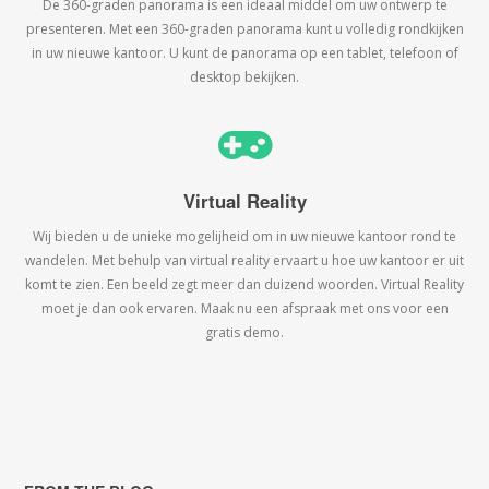
De 360-graden panorama is een ideaal middel om uw ontwerp te
presenteren. Met een 360-graden panorama kunt u volledig rondkijken
in uw nieuwe kantoor. U kunt de panorama op een tablet, telefoon of
desktop bekijken.
Virtual Reality
Wij bieden u de unieke mogelijheid om in uw nieuwe kantoor rond te
wandelen. Met behulp van virtual reality ervaart u hoe uw kantoor er uit
komt te zien. Een beeld zegt meer dan duizend woorden. Virtual Reality
moet je dan ook ervaren. Maak nu een afspraak met ons voor een
gratis demo.