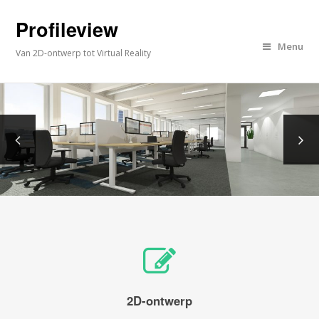
Profileview
Menu
Van 2D-ontwerp tot Virtual Reality
2D-ontwerp