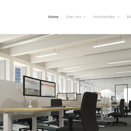
Home
Over ons
Voorbeelden
Bl