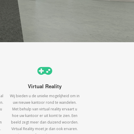
Virtual Reality
al
Wij bieden u de unieke mogelijheid om in
n.
uw nieuwe kantoor rond te wandelen.
 u
Met behulp van virtual reality ervaart u
hoe uw kantoor er uit komt te zien. Een
n
beeld zegt meer dan duizend woorden.
.
Virtual Reality moet je dan ook ervaren.