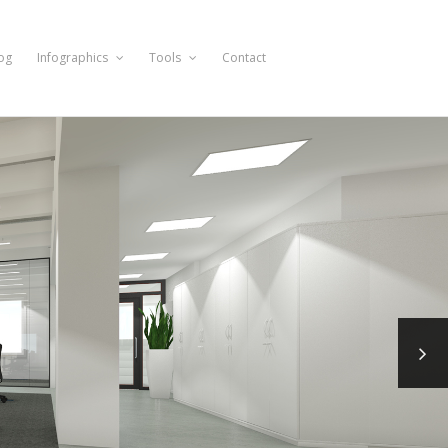
og
Infographics
Tools
Contact