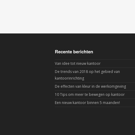
Recente berichten
Van idee tot nieuw kantoor
De trends van 2018 op het gebied van
kantoorinrichting
De effecten van kleur in de werkomgeving
10 Tips om meer te bewegen op kantoor
Een nieuw kantoor binnen 5 maanden!