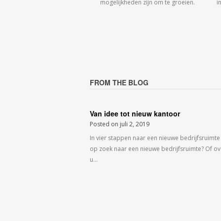
mogelijkheden zijn om te groeien.
i
FROM THE BLOG
Van idee tot nieuw kantoor
Posted on
juli 2, 2019
In vier stappen naar een nieuwe bedrijfsruimte
op zoek naar een nieuwe bedrijfsruimte? Of o
u…