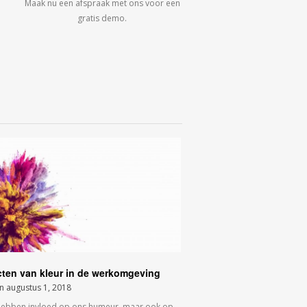
Maak nu een afspraak met ons voor een
gratis demo.
cten van kleur in de werkomgeving
on
augustus 1, 2018
hebben invloed op ons humeur, maar ook op