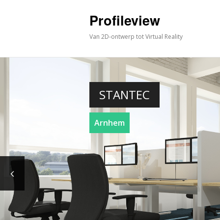
Profileview
Van 2D-ontwerp tot Virtual Reality
STANTEC
Arnhem