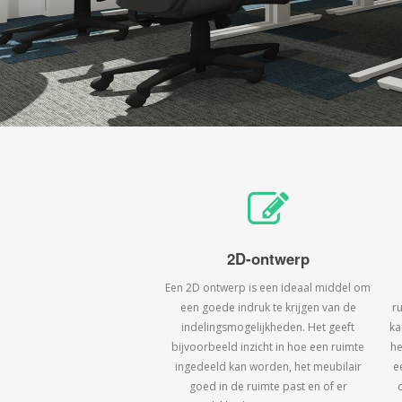
2D-ontwerp
Een 2D ontwerp is een ideaal middel om
een goede indruk te krijgen van de
r
indelingsmogelijkheden. Het geeft
ka
bijvoorbeeld inzicht in hoe een ruimte
he
ingedeeld kan worden, het meubilair
e
goed in de ruimte past en of er