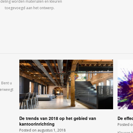
ndeling worden materialen en kleuren
toegevoegd aan het ontwerp.
 Bent u
verweegt
De trends van 2018 op het gebied van
De effe
kantoorinrichting
Posted 
Posted on
augustus 1, 2018
Kleuren 