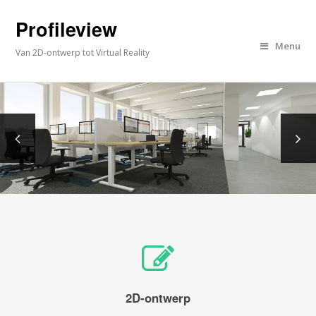
Profileview
Menu
Van 2D-ontwerp tot Virtual Reality
2D-ontwerp