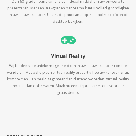
De 360-graden panorama is een ideaal middel om uw ontwerp te
presenteren. Met een 360-graden panorama kunt u volledig rondkijken
in uw nieuwe kantoor. U kunt de panorama op een tablet, telefoon of
desktop bekijken.
Virtual Reality
Wij bieden u de unieke mogelijheid om in uw nieuwe kantoor rond te
wandelen. Met behulp van virtual reality ervaart u hoe uw kantoor er uit
komt te zien. Een beeld zegt meer dan duizend woorden. Virtual Reality
moet je dan ook ervaren. Maak nu een afspraak met ons voor een
gratis demo.