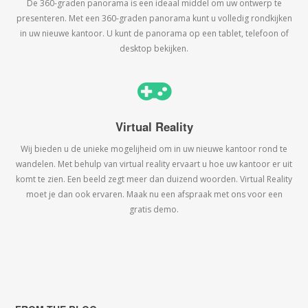
De 360-graden panorama is een ideaal middel om uw ontwerp te
presenteren. Met een 360-graden panorama kunt u volledig rondkijken
in uw nieuwe kantoor. U kunt de panorama op een tablet, telefoon of
desktop bekijken.
Virtual Reality
Wij bieden u de unieke mogelijheid om in uw nieuwe kantoor rond te
wandelen. Met behulp van virtual reality ervaart u hoe uw kantoor er uit
komt te zien. Een beeld zegt meer dan duizend woorden. Virtual Reality
moet je dan ook ervaren. Maak nu een afspraak met ons voor een
gratis demo.