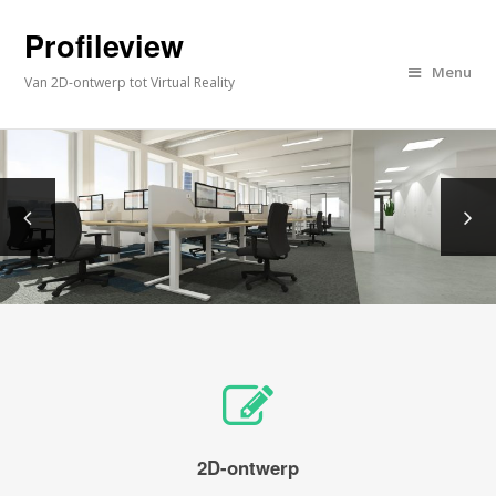
Profileview
Menu
Van 2D-ontwerp tot Virtual Reality
2D-ontwerp