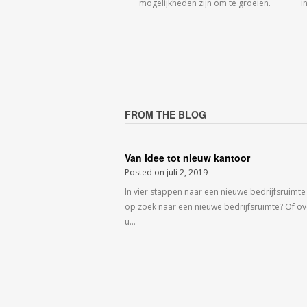
mogelijkheden zijn om te groeien.
i
FROM THE BLOG
Van idee tot nieuw kantoor
Posted on
juli 2, 2019
In vier stappen naar een nieuwe bedrijfsruimte
op zoek naar een nieuwe bedrijfsruimte? Of o
u…