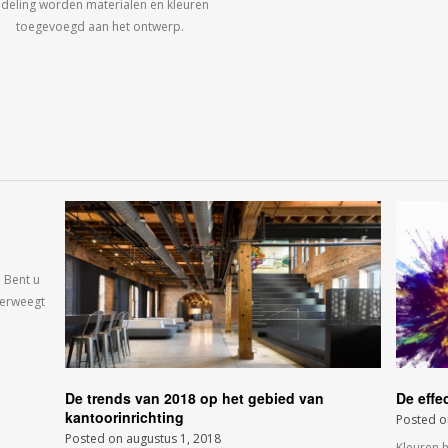
ndeling worden materialen en kleuren
toegevoegd aan het ontwerp.
 Bent u
verweegt
De trends van 2018 op het gebied van
De effe
kantoorinrichting
Posted 
Posted on
augustus 1, 2018
Kleuren 