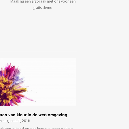
Maak nu een afspraak met ons voor een
gratis demo.
cten van kleur in de werkomgeving
on
augustus 1, 2018
hebben invloed op ons humeur, maar ook op