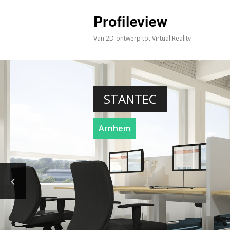
Profileview
Van 2D-ontwerp tot Virtual Reality
STANTEC
Arnhem