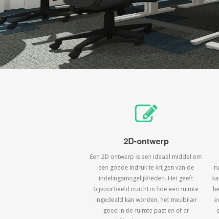
2D-ontwerp
Een 2D ontwerp is een ideaal middel om
een goede indruk te krijgen van de
r
indelingsmogelijkheden. Het geeft
ka
bijvoorbeeld inzicht in hoe een ruimte
he
ingedeeld kan worden, het meubilair
e
goed in de ruimte past en of er