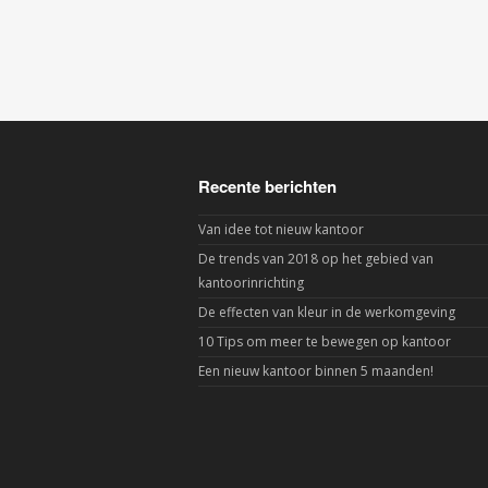
Recente berichten
Van idee tot nieuw kantoor
De trends van 2018 op het gebied van
kantoorinrichting
De effecten van kleur in de werkomgeving
10 Tips om meer te bewegen op kantoor
Een nieuw kantoor binnen 5 maanden!