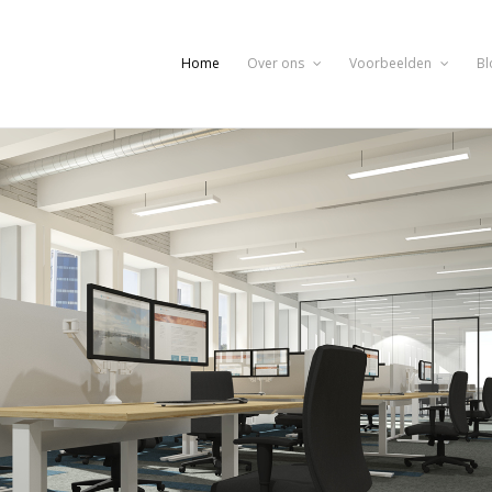
Home
Over ons
Voorbeelden
Bl