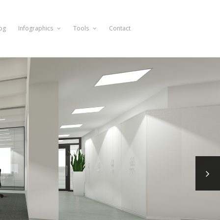
og
Infographics
Tools
Contact