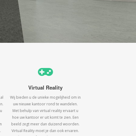
Virtual Reality
al
Wij bieden u de unieke mogelijheid om in
n.
uw nieuwe kantoor rond te wandelen.
 u
Met behulp van virtual reality ervaart u
hoe uw kantoor er uit komt te zien. Een
n
beeld zegt meer dan duizend woorden.
.
Virtual Reality moet je dan ook ervaren.