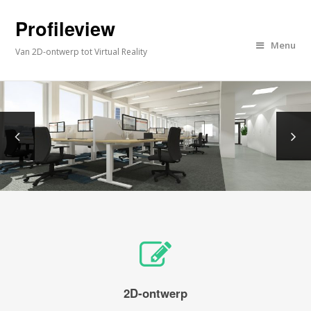
Profileview
Menu
Van 2D-ontwerp tot Virtual Reality
2D-ontwerp