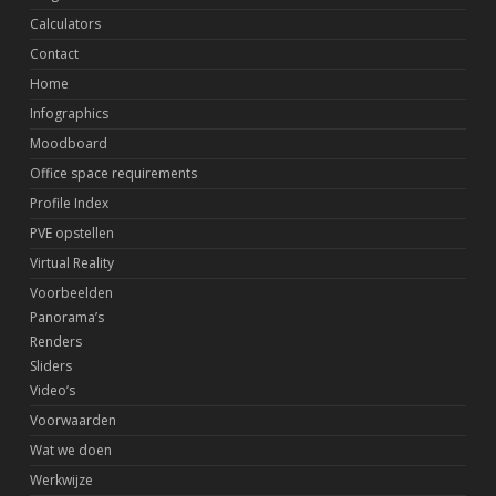
Calculators
Contact
Home
Infographics
Moodboard
Office space requirements
Profile Index
PVE opstellen
Virtual Reality
Voorbeelden
Panorama’s
Renders
Sliders
Video’s
Voorwaarden
Wat we doen
Werkwijze