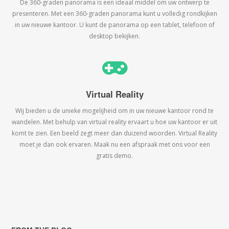
De 360-graden panorama is een ideaal middel om uw ontwerp te
presenteren. Met een 360-graden panorama kunt u volledig rondkijken
in uw nieuwe kantoor. U kunt de panorama op een tablet, telefoon of
desktop bekijken.
Virtual Reality
Wij bieden u de unieke mogelijheid om in uw nieuwe kantoor rond te
wandelen. Met behulp van virtual reality ervaart u hoe uw kantoor er uit
komt te zien. Een beeld zegt meer dan duizend woorden. Virtual Reality
moet je dan ook ervaren. Maak nu een afspraak met ons voor een
gratis demo.