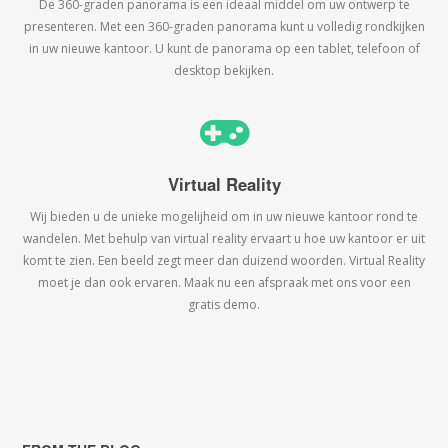
De 360-graden panorama is een ideaal middel om uw ontwerp te
presenteren. Met een 360-graden panorama kunt u volledig rondkijken
in uw nieuwe kantoor. U kunt de panorama op een tablet, telefoon of
desktop bekijken.
Virtual Reality
Wij bieden u de unieke mogelijheid om in uw nieuwe kantoor rond te
wandelen. Met behulp van virtual reality ervaart u hoe uw kantoor er uit
komt te zien. Een beeld zegt meer dan duizend woorden. Virtual Reality
moet je dan ook ervaren. Maak nu een afspraak met ons voor een
gratis demo.