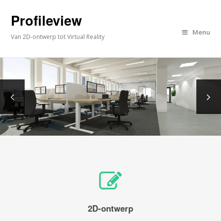
Profileview
Menu
Van 2D-ontwerp tot Virtual Reality
2D-ontwerp