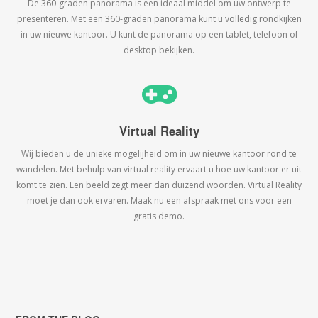
De 360-graden panorama is een ideaal middel om uw ontwerp te
presenteren. Met een 360-graden panorama kunt u volledig rondkijken
in uw nieuwe kantoor. U kunt de panorama op een tablet, telefoon of
desktop bekijken.
Virtual Reality
Wij bieden u de unieke mogelijheid om in uw nieuwe kantoor rond te
wandelen. Met behulp van virtual reality ervaart u hoe uw kantoor er uit
komt te zien. Een beeld zegt meer dan duizend woorden. Virtual Reality
moet je dan ook ervaren. Maak nu een afspraak met ons voor een
gratis demo.