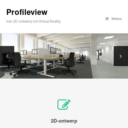
Profileview
Menu
Van 2D-ontwerp tot Virtual Reality
2D-ontwerp