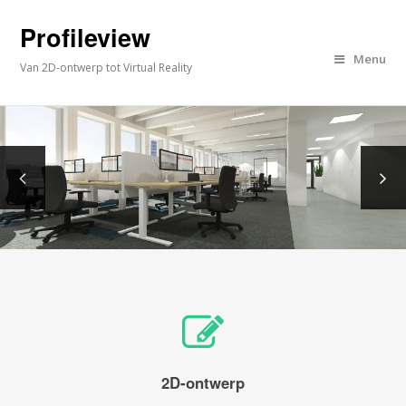
Profileview
Menu
Van 2D-ontwerp tot Virtual Reality
2D-ontwerp