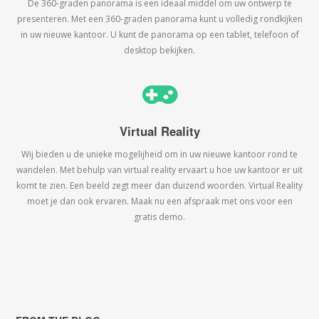
De 360-graden panorama is een ideaal middel om uw ontwerp te
presenteren. Met een 360-graden panorama kunt u volledig rondkijken
in uw nieuwe kantoor. U kunt de panorama op een tablet, telefoon of
desktop bekijken.
Virtual Reality
Wij bieden u de unieke mogelijheid om in uw nieuwe kantoor rond te
wandelen. Met behulp van virtual reality ervaart u hoe uw kantoor er uit
komt te zien. Een beeld zegt meer dan duizend woorden. Virtual Reality
moet je dan ook ervaren. Maak nu een afspraak met ons voor een
gratis demo.