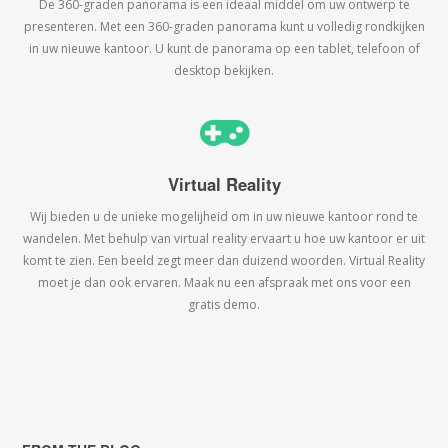
De 360-graden panorama is een ideaal middel om uw ontwerp te
presenteren. Met een 360-graden panorama kunt u volledig rondkijken
in uw nieuwe kantoor. U kunt de panorama op een tablet, telefoon of
desktop bekijken.
Virtual Reality
Wij bieden u de unieke mogelijheid om in uw nieuwe kantoor rond te
wandelen. Met behulp van virtual reality ervaart u hoe uw kantoor er uit
komt te zien. Een beeld zegt meer dan duizend woorden. Virtual Reality
moet je dan ook ervaren. Maak nu een afspraak met ons voor een
gratis demo.