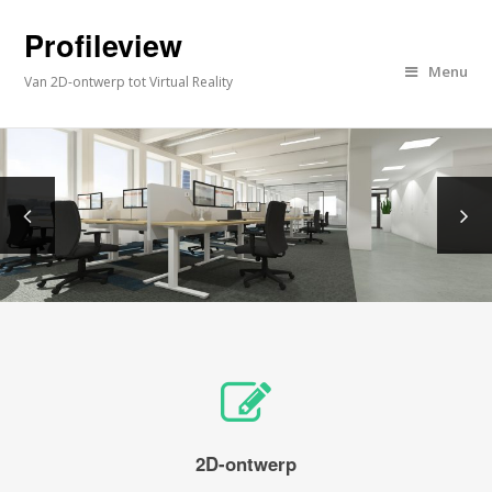
Profileview
Menu
Van 2D-ontwerp tot Virtual Reality
2D-ontwerp