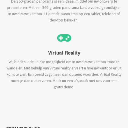
De 360-graden panorama is een ideaal middel om uw ontwerp te
presenteren. Met een 360-graden panorama kunt u volledig rondkijken
in uw nieuwe kantoor. U kunt de panorama op een tablet, telefoon of
desktop bekijken.
Virtual Reality
Wij bieden u de unieke mogelijheid om in uw nieuwe kantoor rond te
wandelen. Met behulp van virtual reality ervaart u hoe uw kantoor er uit
komt te zien. Een beeld zegt meer dan duizend woorden. Virtual Reality
moet je dan ook ervaren. Maak nu een afspraak met ons voor een
gratis demo.