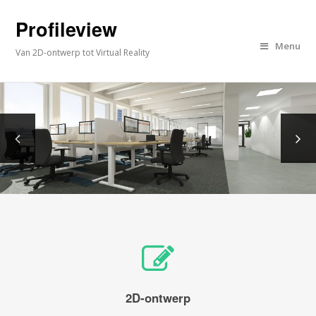
Profileview
Menu
Van 2D-ontwerp tot Virtual Reality
2D-ontwerp