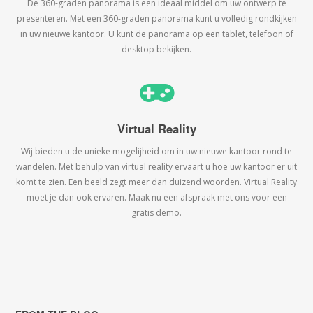
De 360-graden panorama is een ideaal middel om uw ontwerp te
presenteren. Met een 360-graden panorama kunt u volledig rondkijken
in uw nieuwe kantoor. U kunt de panorama op een tablet, telefoon of
desktop bekijken.
Virtual Reality
Wij bieden u de unieke mogelijheid om in uw nieuwe kantoor rond te
wandelen. Met behulp van virtual reality ervaart u hoe uw kantoor er uit
komt te zien. Een beeld zegt meer dan duizend woorden. Virtual Reality
moet je dan ook ervaren. Maak nu een afspraak met ons voor een
gratis demo.