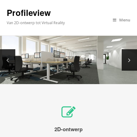
Profileview
Menu
Van 2D-ontwerp tot Virtual Reality
2D-ontwerp