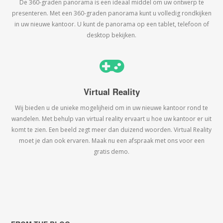
De 360-graden panorama is een ideaal middel om uw ontwerp te
presenteren. Met een 360-graden panorama kunt u volledig rondkijken
in uw nieuwe kantoor. U kunt de panorama op een tablet, telefoon of
desktop bekijken.
Virtual Reality
Wij bieden u de unieke mogelijheid om in uw nieuwe kantoor rond te
wandelen. Met behulp van virtual reality ervaart u hoe uw kantoor er uit
komt te zien. Een beeld zegt meer dan duizend woorden. Virtual Reality
moet je dan ook ervaren. Maak nu een afspraak met ons voor een
gratis demo.