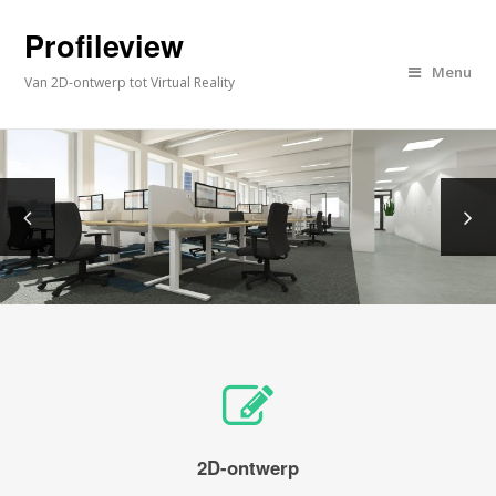
Profileview
Menu
Van 2D-ontwerp tot Virtual Reality
2D-ontwerp