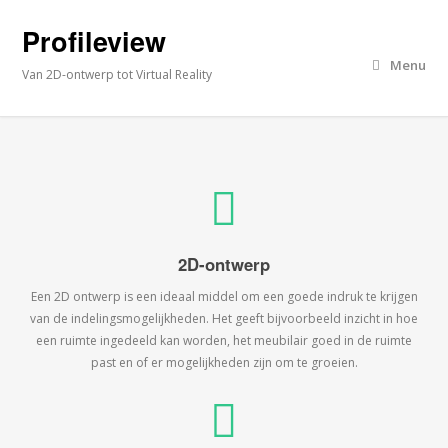
Profileview
Menu
Van 2D-ontwerp tot Virtual Reality
2D-ontwerp
Een 2D ontwerp is een ideaal middel om een goede indruk te krijgen
van de indelingsmogelijkheden. Het geeft bijvoorbeeld inzicht in hoe
een ruimte ingedeeld kan worden, het meubilair goed in de ruimte
past en of er mogelijkheden zijn om te groeien.