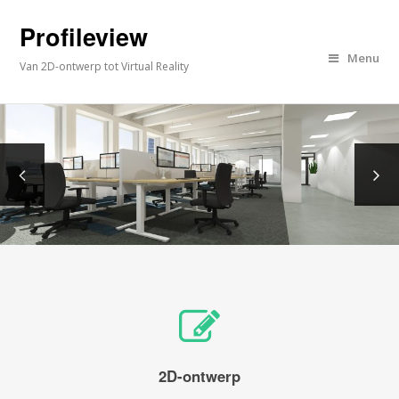
Profileview
Menu
Van 2D-ontwerp tot Virtual Reality
2D-ontwerp