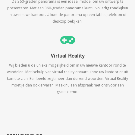
De 360-graden panorama is een ideaal middel om uw ontwerp te
presenteren. Met een 360-graden panorama kunt u volledig rondkijken
in uw nieuwe kantoor. U kunt de panorama op een tablet, telefoon of
desktop bekijken.
Virtual Reality
Wij bieden u de unieke mogelijheid om in uw nieuwe kantoor rond te
wandelen. Met behulp van virtual reality ervaart u hoe uw kantoor er uit
komt te zien. Een beeld zegt meer dan duizend woorden. Virtual Reality
moet je dan ook ervaren. Maak nu een afspraak met ons voor een
gratis demo.