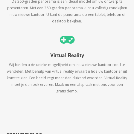
De 360-graden panorama is een ideaal middel om uw ontwerp te
presenteren. Met een 360-graden panorama kunt u volledig rondkijken
in uw nieuwe kantoor. U kunt de panorama op een tablet, telefoon of
desktop bekijken.
Virtual Reality
Wij bieden u de unieke mogelijheid om in uw nieuwe kantoor rond te
wandelen. Met behulp van virtual reality ervaart u hoe uw kantoor er uit
komt te zien. Een beeld zegt meer dan duizend woorden. Virtual Reality
moet je dan ook ervaren. Maak nu een afspraak met ons voor een
gratis demo.