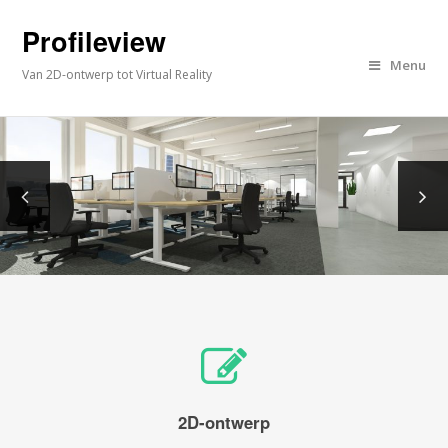
Profileview
Menu
Van 2D-ontwerp tot Virtual Reality
2D-ontwerp