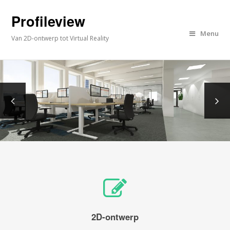
Profileview
Menu
Van 2D-ontwerp tot Virtual Reality
2D-ontwerp