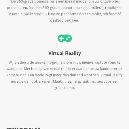
De 360-graden panorama is een ideaal middel om uw ontwerp te
presenteren. Met een 360-graden panorama kunt u volledig rondkijken
in uw nieuwe kantoor. U kunt de panorama op een tablet, telefoon of
desktop bekijken.
Virtual Reality
Wij bieden u de unieke mogelijheid om in uw nieuwe kantoor rond te
wandelen. Met behulp van virtual reality ervaart u hoe uw kantoor er uit
komt te zien. Een beeld zegt meer dan duizend woorden. Virtual Reality
moet je dan ook ervaren. Maak nu een afspraak met ons voor een
gratis demo.