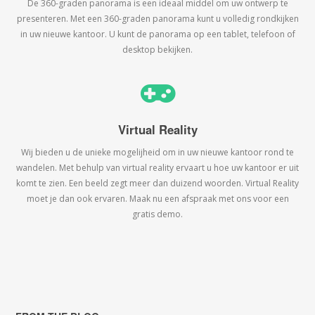
De 360-graden panorama is een ideaal middel om uw ontwerp te
presenteren. Met een 360-graden panorama kunt u volledig rondkijken
in uw nieuwe kantoor. U kunt de panorama op een tablet, telefoon of
desktop bekijken.
Virtual Reality
Wij bieden u de unieke mogelijheid om in uw nieuwe kantoor rond te
wandelen. Met behulp van virtual reality ervaart u hoe uw kantoor er uit
komt te zien. Een beeld zegt meer dan duizend woorden. Virtual Reality
moet je dan ook ervaren. Maak nu een afspraak met ons voor een
gratis demo.