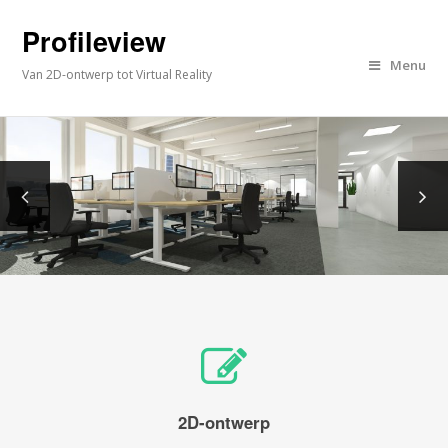
Profileview
Menu
Van 2D-ontwerp tot Virtual Reality
2D-ontwerp