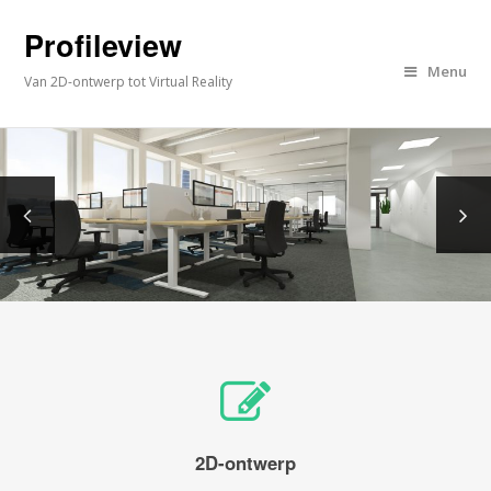
Profileview
Menu
Van 2D-ontwerp tot Virtual Reality
2D-ontwerp