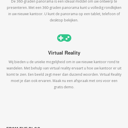
De 360-graden panorama is een ideaal middel om uw ontwerp te
presenteren. Met een 360-graden panorama kunt u volledig rondkijken
in uw nieuwe kantoor. U kunt de panorama op een tablet, telefoon of
desktop bekijken.
Virtual Reality
Wij bieden u de unieke mogelijheid om in uw nieuwe kantoor rond te
wandelen. Met behulp van virtual reality ervaart u hoe uw kantoor er uit
komt te zien. Een beeld zegt meer dan duizend woorden. Virtual Reality
moet je dan ook ervaren. Maak nu een afspraak met ons voor een
gratis demo.