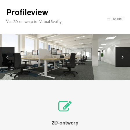
Profileview
Menu
Van 2D-ontwerp tot Virtual Reality
2D-ontwerp