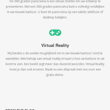
De 360-graden panorama is een ideaal middel om uw ontwerp te
presenteren. Met een 360-graden panorama kunt u volledig rondkijken
in uw nieuwe kantoor. U kunt de panorama op een tablet, telefoon of
desktop bekijken.
Virtual Reality
Wij bieden u de unieke mogelijheid om in uw nieuwe kantoor rond te
wandelen. Met behulp van virtual reality ervaart u hoe uw kantoor er uit
komt te zien. Een beeld zegt meer dan duizend woorden. Virtual Reality
moet je dan ook ervaren. Maak nu een afspraak met ons voor een
gratis demo.