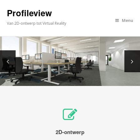
Profileview
Menu
Van 2D-ontwerp tot Virtual Reality
2D-ontwerp