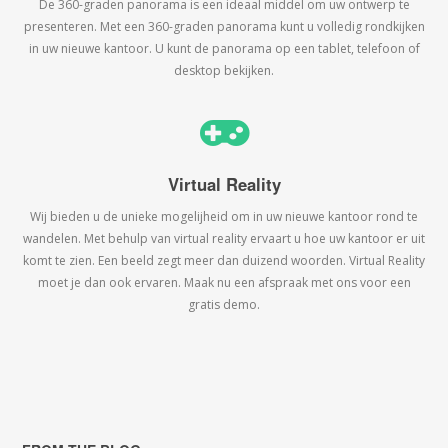
De 360-graden panorama is een ideaal middel om uw ontwerp te
presenteren. Met een 360-graden panorama kunt u volledig rondkijken
in uw nieuwe kantoor. U kunt de panorama op een tablet, telefoon of
desktop bekijken.
Virtual Reality
Wij bieden u de unieke mogelijheid om in uw nieuwe kantoor rond te
wandelen. Met behulp van virtual reality ervaart u hoe uw kantoor er uit
komt te zien. Een beeld zegt meer dan duizend woorden. Virtual Reality
moet je dan ook ervaren. Maak nu een afspraak met ons voor een
gratis demo.