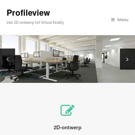
Profileview
Menu
Van 2D-ontwerp tot Virtual Reality
2D-ontwerp