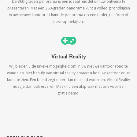
De 360-graden panorama is een ideaal middel om uw ontwerp te
presenteren. Met een 360-graden panorama kunt u volledig rondkijken
in uw nieuwe kantoor. U kunt de panorama op een tablet, telefoon of
desktop bekijken.
Virtual Reality
Wij bieden u de unieke mogelijheid om in uw nieuwe kantoor rond te
wandelen. Met behulp van virtual reality ervaart u hoe uw kantoor er uit
komt te zien. Een beeld zegt meer dan duizend woorden. Virtual Reality
moet je dan ook ervaren. Maak nu een afspraak met ons voor een
gratis demo.