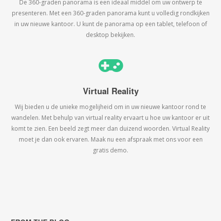
De 360-graden panorama is een ideaal middel om uw ontwerp te
presenteren. Met een 360-graden panorama kunt u volledig rondkijken
in uw nieuwe kantoor. U kunt de panorama op een tablet, telefoon of
desktop bekijken.
Virtual Reality
Wij bieden u de unieke mogelijheid om in uw nieuwe kantoor rond te
wandelen. Met behulp van virtual reality ervaart u hoe uw kantoor er uit
komt te zien. Een beeld zegt meer dan duizend woorden. Virtual Reality
moet je dan ook ervaren. Maak nu een afspraak met ons voor een
gratis demo.