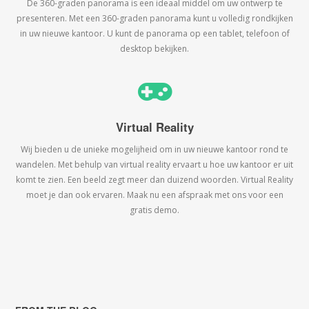
De 360-graden panorama is een ideaal middel om uw ontwerp te
presenteren. Met een 360-graden panorama kunt u volledig rondkijken
in uw nieuwe kantoor. U kunt de panorama op een tablet, telefoon of
desktop bekijken.
Virtual Reality
Wij bieden u de unieke mogelijheid om in uw nieuwe kantoor rond te
wandelen. Met behulp van virtual reality ervaart u hoe uw kantoor er uit
komt te zien. Een beeld zegt meer dan duizend woorden. Virtual Reality
moet je dan ook ervaren. Maak nu een afspraak met ons voor een
gratis demo.