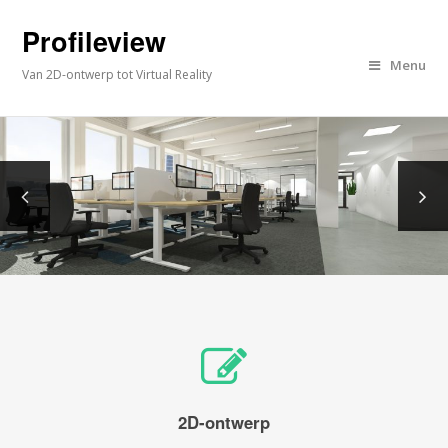
Profileview
Menu
Van 2D-ontwerp tot Virtual Reality
2D-ontwerp