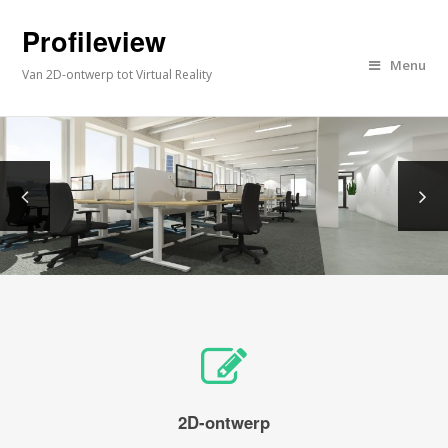
Profileview
Menu
Van 2D-ontwerp tot Virtual Reality
2D-ontwerp