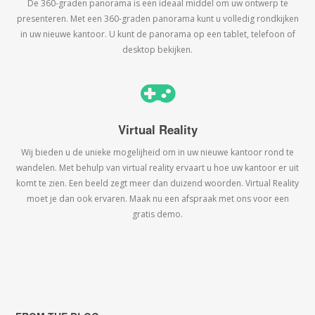
De 360-graden panorama is een ideaal middel om uw ontwerp te
presenteren. Met een 360-graden panorama kunt u volledig rondkijken
in uw nieuwe kantoor. U kunt de panorama op een tablet, telefoon of
desktop bekijken.
Virtual Reality
Wij bieden u de unieke mogelijheid om in uw nieuwe kantoor rond te
wandelen. Met behulp van virtual reality ervaart u hoe uw kantoor er uit
komt te zien. Een beeld zegt meer dan duizend woorden. Virtual Reality
moet je dan ook ervaren. Maak nu een afspraak met ons voor een
gratis demo.