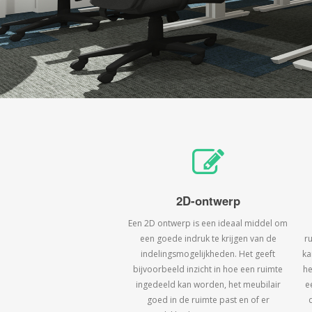
2D-ontwerp
Een 2D ontwerp is een ideaal middel om
een goede indruk te krijgen van de
r
indelingsmogelijkheden. Het geeft
ka
bijvoorbeeld inzicht in hoe een ruimte
he
ingedeeld kan worden, het meubilair
e
goed in de ruimte past en of er