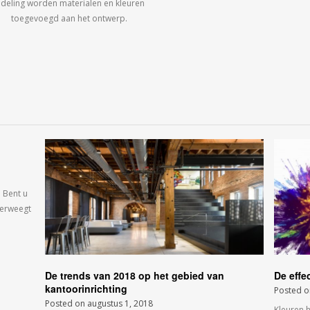
ndeling worden materialen en kleuren
toegevoegd aan het ontwerp.
 Bent u
verweegt
De trends van 2018 op het gebied van
De effe
kantoorinrichting
Posted 
Posted on
augustus 1, 2018
Kleuren 