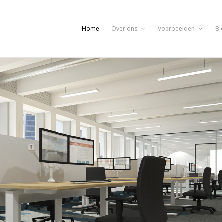
Home
Over ons
Voorbeelden
Bl