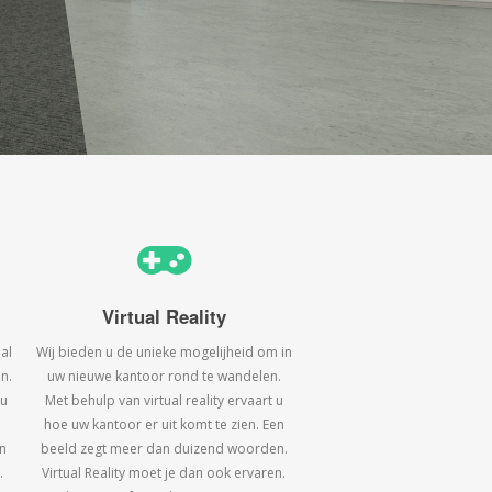
Virtual Reality
al
Wij bieden u de unieke mogelijheid om in
n.
uw nieuwe kantoor rond te wandelen.
 u
Met behulp van virtual reality ervaart u
hoe uw kantoor er uit komt te zien. Een
n
beeld zegt meer dan duizend woorden.
.
Virtual Reality moet je dan ook ervaren.