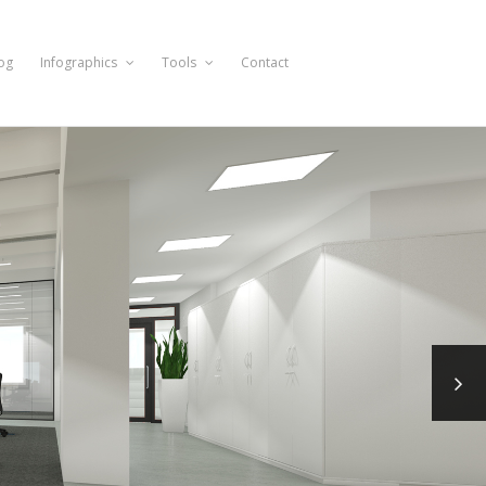
og
Infographics
Tools
Contact