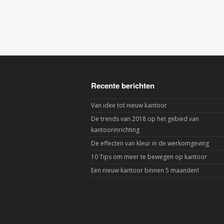
Recente berichten
Van idee tot nieuw kantoor
De trends van 2018 op het gebied van
kantoorinrichting
De effecten van kleur in de werkomgeving
10 Tips om meer te bewegen op kantoor
Een nieuw kantoor binnen 5 maanden!