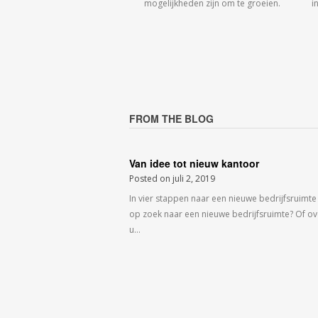
mogelijkheden zijn om te groeien.
i
FROM THE BLOG
Van idee tot nieuw kantoor
Posted on
juli 2, 2019
In vier stappen naar een nieuwe bedrijfsruimte
op zoek naar een nieuwe bedrijfsruimte? Of o
u…