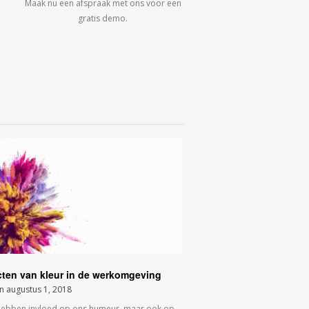
Maak nu een afspraak met ons voor een
gratis demo.
cten van kleur in de werkomgeving
on
augustus 1, 2018
hebben invloed op ons humeur, maar ook op