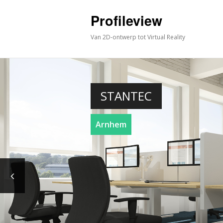
Profileview
Van 2D-ontwerp tot Virtual Reality
STANTEC
Arnhem