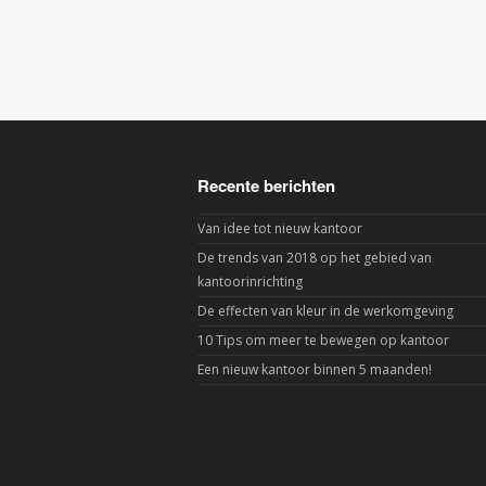
Recente berichten
Van idee tot nieuw kantoor
De trends van 2018 op het gebied van
kantoorinrichting
De effecten van kleur in de werkomgeving
10 Tips om meer te bewegen op kantoor
Een nieuw kantoor binnen 5 maanden!