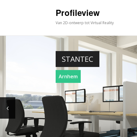
Profileview
Van 2D-ontwerp tot Virtual Reality
STANTEC
Arnhem