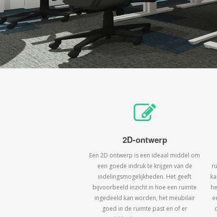
2D-ontwerp
Een 2D ontwerp is een ideaal middel om
een goede indruk te krijgen van de
r
indelingsmogelijkheden. Het geeft
ka
bijvoorbeeld inzicht in hoe een ruimte
he
ingedeeld kan worden, het meubilair
e
goed in de ruimte past en of er