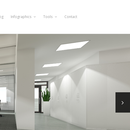
og
Infographics
Tools
Contact