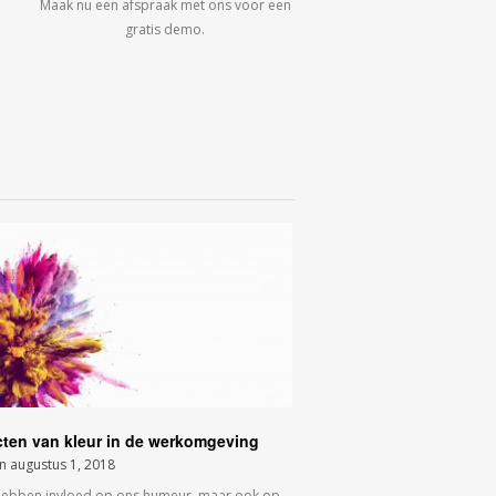
Maak nu een afspraak met ons voor een
gratis demo.
cten van kleur in de werkomgeving
on
augustus 1, 2018
hebben invloed op ons humeur, maar ook op