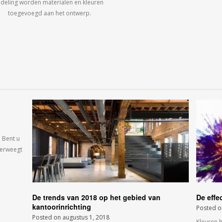
ndeling worden materialen en kleuren
toegevoegd aan het ontwerp.
 Bent u
verweegt
De trends van 2018 op het gebied van
De effe
kantoorinrichting
Posted 
Posted on
augustus 1, 2018
Kleuren 