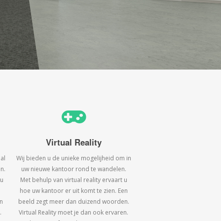
Virtual Reality
al
Wij bieden u de unieke mogelijheid om in
n.
uw nieuwe kantoor rond te wandelen.
 u
Met behulp van virtual reality ervaart u
hoe uw kantoor er uit komt te zien. Een
n
beeld zegt meer dan duizend woorden.
.
Virtual Reality moet je dan ook ervaren.