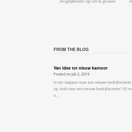
mogelijkheden zijn om te groeien.
i
FROM THE BLOG
Van idee tot nieuw kantoor
Posted on
juli 2, 2019
In vier stappen naar een nieuwe bedrijfsruimte
op zoek naar een nieuwe bedrijfsruimte? Of o
u…