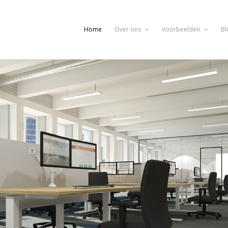
Home
Over ons
Voorbeelden
Bl