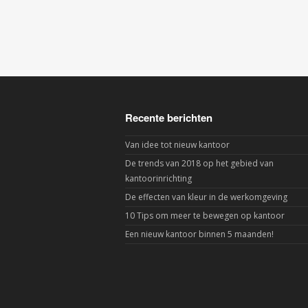
Recente berichten
Van idee tot nieuw kantoor
De trends van 2018 op het gebied van
kantoorinrichting
De effecten van kleur in de werkomgeving
10 Tips om meer te bewegen op kantoor
Een nieuw kantoor binnen 5 maanden!