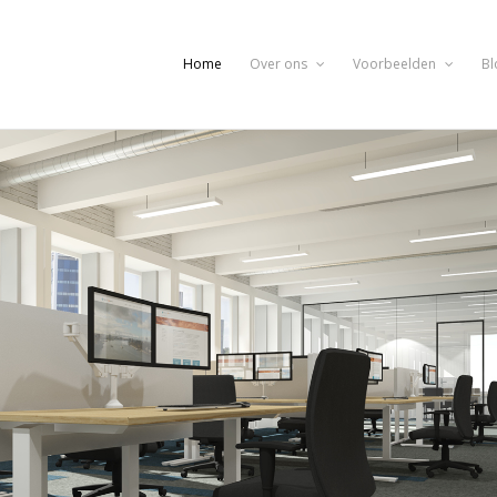
Home
Over ons
Voorbeelden
Bl