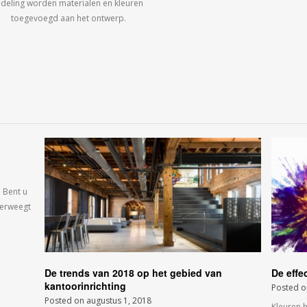
ndeling worden materialen en kleuren
toegevoegd aan het ontwerp.
 Bent u
verweegt
De trends van 2018 op het gebied van
De effe
kantoorinrichting
Posted 
Posted on
augustus 1, 2018
Kleuren 