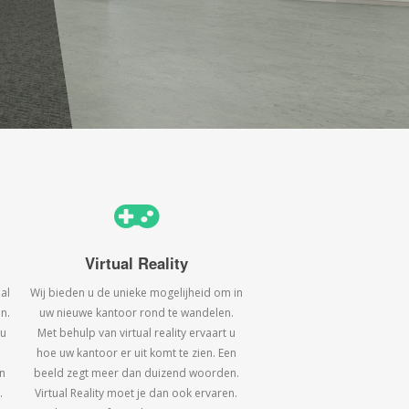
Virtual Reality
al
Wij bieden u de unieke mogelijheid om in
n.
uw nieuwe kantoor rond te wandelen.
 u
Met behulp van virtual reality ervaart u
hoe uw kantoor er uit komt te zien. Een
n
beeld zegt meer dan duizend woorden.
.
Virtual Reality moet je dan ook ervaren.