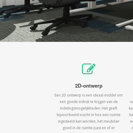
2D-ontwerp
Een 2D ontwerp is een ideaal middel om
een goede indruk te krijgen van de
r
indelingsmogelijkheden. Het geeft
ka
bijvoorbeeld inzicht in hoe een ruimte
he
ingedeeld kan worden, het meubilair
e
goed in de ruimte past en of er