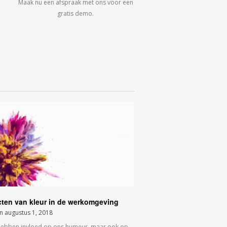
Maak nu een afspraak met ons voor een
gratis demo.
cten van kleur in de werkomgeving
on
augustus 1, 2018
hebben invloed op ons humeur, maar ook op