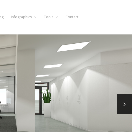
og
Infographics
Tools
Contact