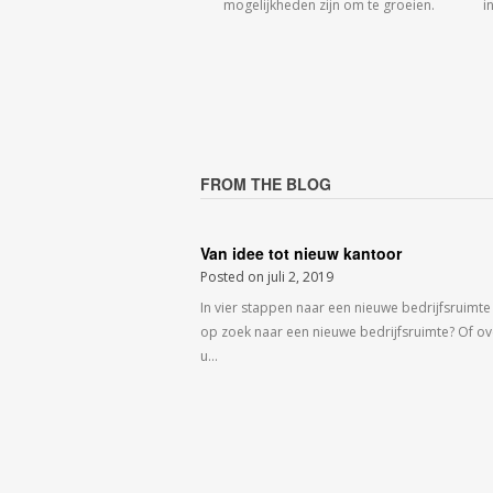
mogelijkheden zijn om te groeien.
i
FROM THE BLOG
Van idee tot nieuw kantoor
Posted on
juli 2, 2019
In vier stappen naar een nieuwe bedrijfsruimte
op zoek naar een nieuwe bedrijfsruimte? Of o
u…