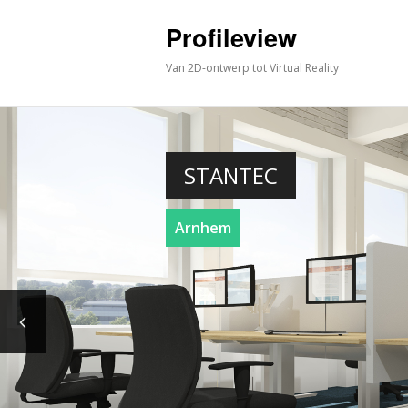
Profileview
Van 2D-ontwerp tot Virtual Reality
STANTEC
Arnhem