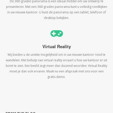
De 360-graden panorama is een ideaal middel om uw ontwerp te
presenteren. Met een 360-graden panorama kunt u volledig rondkijken
in uw nieuwe kantoor. U kunt de panorama op een tablet, telefoon of
desktop bekijken.
Virtual Reality
Wij bieden u de unieke mogelijheid om in uw nieuwe kantoor rond te
wandelen. Met behulp van virtual reality ervaart u hoe uw kantoor er uit
komt te zien. Een beeld zegt meer dan duizend woorden. Virtual Reality
moet je dan ook ervaren. Maak nu een afspraak met ons voor een
gratis demo.