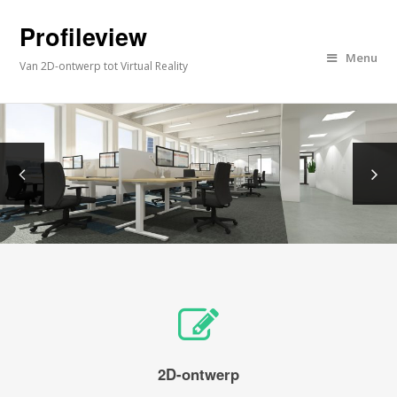
Profileview
Menu
Van 2D-ontwerp tot Virtual Reality
2D-ontwerp