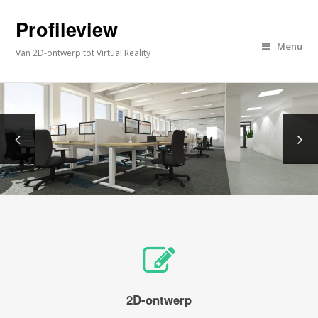
Profileview
Menu
Van 2D-ontwerp tot Virtual Reality
2D-ontwerp