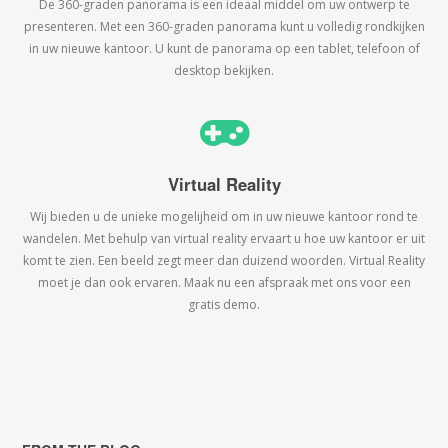
De 360-graden panorama is een ideaal middel om uw ontwerp te
presenteren. Met een 360-graden panorama kunt u volledig rondkijken
in uw nieuwe kantoor. U kunt de panorama op een tablet, telefoon of
desktop bekijken.
Virtual Reality
Wij bieden u de unieke mogelijheid om in uw nieuwe kantoor rond te
wandelen. Met behulp van virtual reality ervaart u hoe uw kantoor er uit
komt te zien. Een beeld zegt meer dan duizend woorden. Virtual Reality
moet je dan ook ervaren. Maak nu een afspraak met ons voor een
gratis demo.