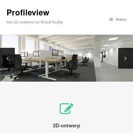
Profileview
Menu
Van 2D-ontwerp tot Virtual Reality
2D-ontwerp