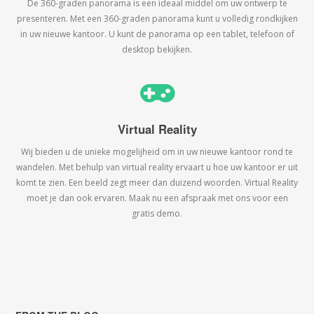
De 360-graden panorama is een ideaal middel om uw ontwerp te
presenteren. Met een 360-graden panorama kunt u volledig rondkijken
in uw nieuwe kantoor. U kunt de panorama op een tablet, telefoon of
desktop bekijken.
Virtual Reality
Wij bieden u de unieke mogelijheid om in uw nieuwe kantoor rond te
wandelen. Met behulp van virtual reality ervaart u hoe uw kantoor er uit
komt te zien. Een beeld zegt meer dan duizend woorden. Virtual Reality
moet je dan ook ervaren. Maak nu een afspraak met ons voor een
gratis demo.