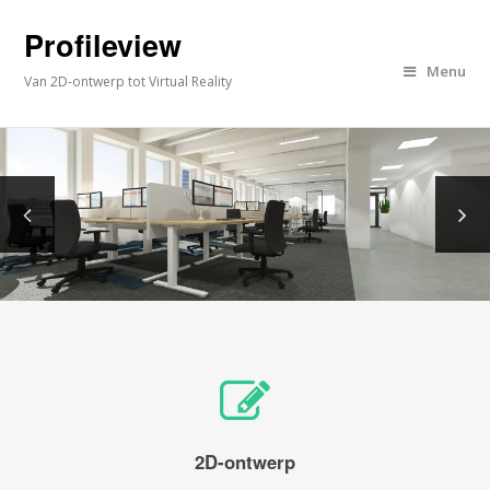
Profileview
Menu
Van 2D-ontwerp tot Virtual Reality
2D-ontwerp