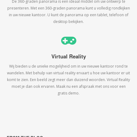
De 360-graden panorama is een ideaal middel om uw ontwerp te
presenteren. Met een 360-graden panorama kunt u volledig rondkijken
in uw nieuwe kantoor. U kunt de panorama op een tablet, telefoon of
desktop bekijken.
Virtual Reality
Wij bieden u de unieke mogelijheid om in uw nieuwe kantoor rond te
wandelen. Met behulp van virtual reality ervaart u hoe uw kantoor er uit
komt te zien. Een beeld zegt meer dan duizend woorden. Virtual Reality
moet je dan ook ervaren. Maak nu een afspraak met ons voor een
gratis demo.