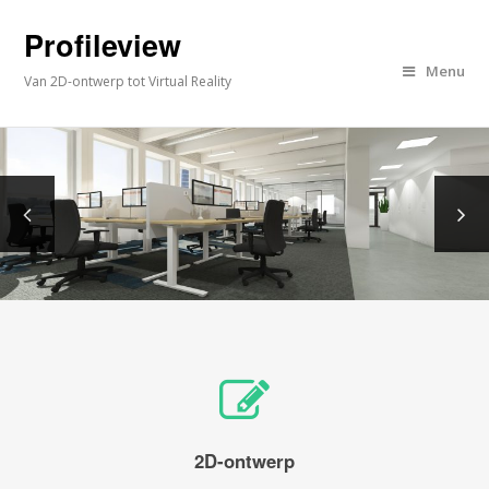
Profileview
Menu
Van 2D-ontwerp tot Virtual Reality
2D-ontwerp