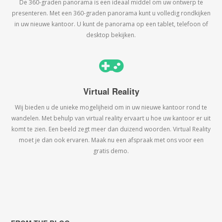
De 360-graden panorama is een ideaal middel om uw ontwerp te
presenteren. Met een 360-graden panorama kunt u volledig rondkijken
in uw nieuwe kantoor. U kunt de panorama op een tablet, telefoon of
desktop bekijken.
Virtual Reality
Wij bieden u de unieke mogelijheid om in uw nieuwe kantoor rond te
wandelen. Met behulp van virtual reality ervaart u hoe uw kantoor er uit
komt te zien. Een beeld zegt meer dan duizend woorden. Virtual Reality
moet je dan ook ervaren. Maak nu een afspraak met ons voor een
gratis demo.