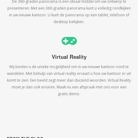
De 360-graden panorama is een ideaal middel om uw ontwerp te
presenteren. Met een 360-graden panorama kunt u volledig rondkijken
in uw nieuwe kantoor. U kunt de panorama op een tablet, telefoon of
desktop bekijken.
Virtual Reality
Wij bieden u de unieke mogelijheid om in uw nieuwe kantoor rond te
wandelen. Met behulp van virtual reality ervaart u hoe uw kantoor er uit
komt te zien. Een beeld zegt meer dan duizend woorden. Virtual Reality
moet je dan ook ervaren. Maak nu een afspraak met ons voor een
gratis demo.