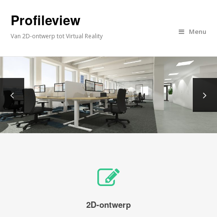
Profileview
Menu
Van 2D-ontwerp tot Virtual Reality
2D-ontwerp