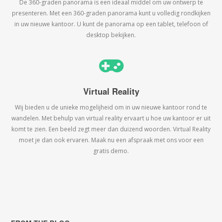
De 360-graden panorama is een ideaal middel om uw ontwerp te
presenteren. Met een 360-graden panorama kunt u volledig rondkijken
in uw nieuwe kantoor. U kunt de panorama op een tablet, telefoon of
desktop bekijken.
Virtual Reality
Wij bieden u de unieke mogelijheid om in uw nieuwe kantoor rond te
wandelen. Met behulp van virtual reality ervaart u hoe uw kantoor er uit
komt te zien. Een beeld zegt meer dan duizend woorden. Virtual Reality
moet je dan ook ervaren. Maak nu een afspraak met ons voor een
gratis demo.