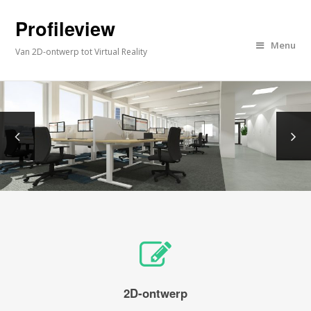
Profileview
Menu
Van 2D-ontwerp tot Virtual Reality
2D-ontwerp